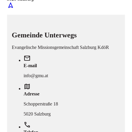
navigation
Gemeinde Unterwegs
Evangelische Missionsgemeinschaft Salzburg KdöR
mail
E-mail
info@gmu.at
map
Adresse
Schopperstraße 18
5020 Salzburg
phone