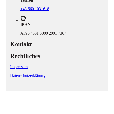
Telefon
+43 660 1031618
savings
IBAN
AT95 4501 0000 2001 7367
Kontakt
Rechtliches
Impressum
Datenschutzerklärung