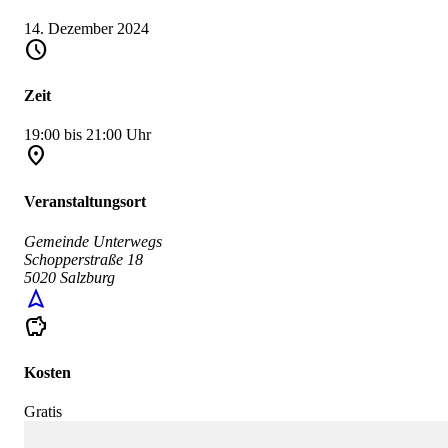
14. Dezember 2024
schedule
Zeit
19:00 bis 21:00 Uhr
place
Veranstaltungsort
Gemeinde Unterwegs
Schopperstraße 18
5020 Salzburg
navigation
savings
Kosten
Gratis