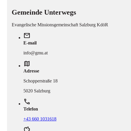
Gemeinde Unterwegs
Evangelische Missionsgemeinschaft Salzburg KdöR
mail
E-mail
info@gmu.at
map
Adresse
Schopperstraße 18
5020 Salzburg
phone
Telefon
+43 660 1031618
savings