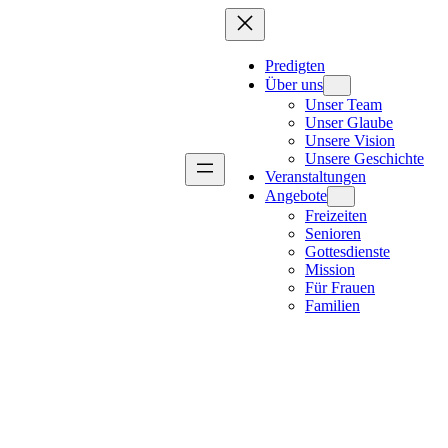
Predigten
Über uns
Unser Team
Unser Glaube
Unsere Vision
Unsere Geschichte
Veranstaltungen
Angebote
Freizeiten
Senioren
Gottesdienste
Mission
Für Frauen
Familien