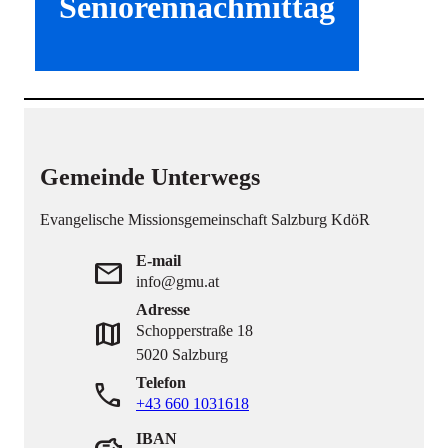
Seniorennachmittag
Gemeinde Unterwegs
Evangelische Missionsgemeinschaft Salzburg KdöR
E-mail
mail
info@gmu.at
Adresse
map
Schopperstraße 18
5020 Salzburg
Telefon
phone
+43 660 1031618
IBAN