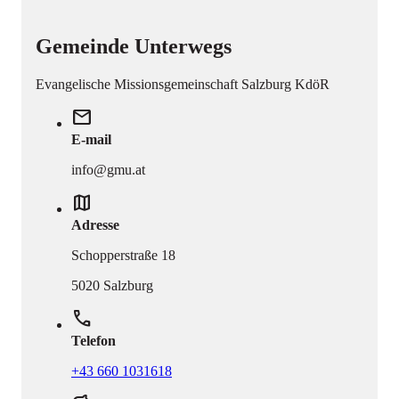
Gemeinde Unterwegs
Evangelische Missionsgemeinschaft Salzburg KdöR
mail
E-mail
info@gmu.at
map
Adresse
Schopperstraße 18
5020 Salzburg
phone
Telefon
+43 660 1031618