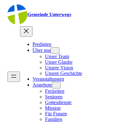
Gemeinde Unterwegs
Predigten
Über uns
Unser Team
Unser Glaube
Unsere Vision
Unsere Geschichte
Veranstaltungen
Angebote
Freizeiten
Senioren
Gottesdienste
Mission
Für Frauen
Familien