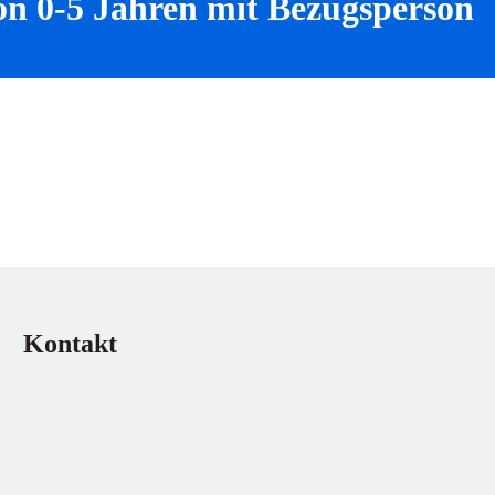
n 0-5 Jahren mit Bezugsperson
Kontakt