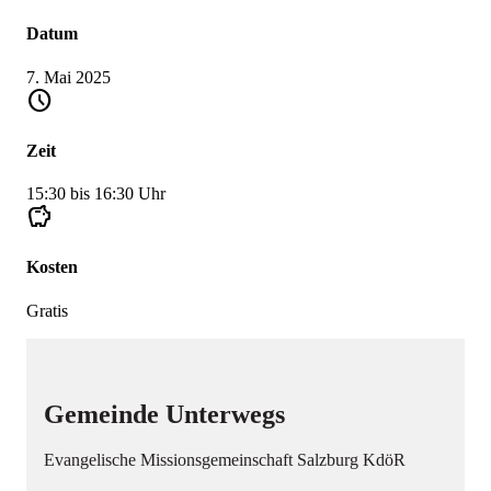
Datum
7. Mai 2025
schedule
Zeit
15:30 bis 16:30 Uhr
savings
Kosten
Gratis
Gemeinde Unterwegs
Evangelische Missionsgemeinschaft Salzburg KdöR