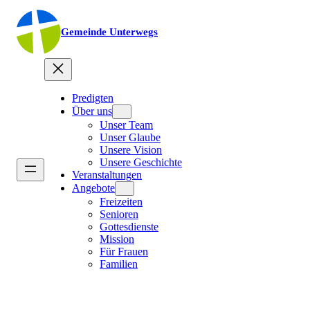
Gemeinde Unterwegs
Predigten
Über uns
Unser Team
Unser Glaube
Unsere Vision
Unsere Geschichte
Veranstaltungen
Angebote
Freizeiten
Senioren
Gottesdienste
Mission
Für Frauen
Familien