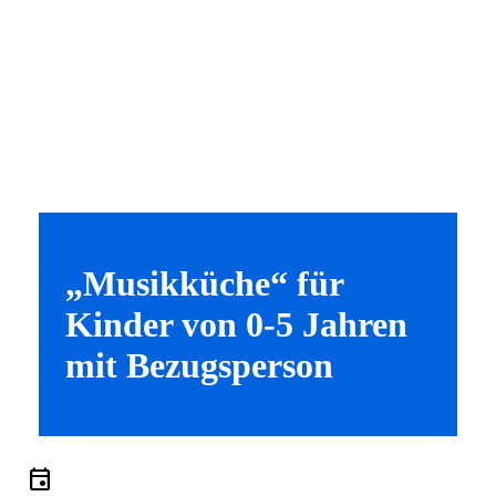
„Musikküche“ für
Kinder von 0-5 Jahren
mit Bezugsperson
event