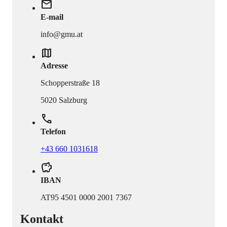
mail
E-mail
info@gmu.at
map
Adresse
Schopperstraße 18
5020 Salzburg
phone
Telefon
+43 660 1031618
savings
IBAN
AT95 4501 0000 2001 7367
Kontakt