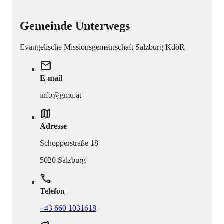
Gemeinde Unterwegs
Evangelische Missionsgemeinschaft Salzburg KdöR
mail
E-mail
info@gmu.at
map
Adresse
Schopperstraße 18
5020 Salzburg
phone
Telefon
+43 660 1031618