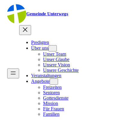
Gemeinde Unterwegs
Predigten
Über uns
Unser Team
Unser Glaube
Unsere Vision
Unsere Geschichte
Veranstaltungen
Angebote
Freizeiten
Senioren
Gottesdienste
Mission
Für Frauen
Familien