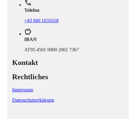
phone
Telefon
+43 660 1031618
savings
IBAN
AT95 4501 0000 2001 7367
Kontakt
Rechtliches
Impressum
Datenschutzerklärung