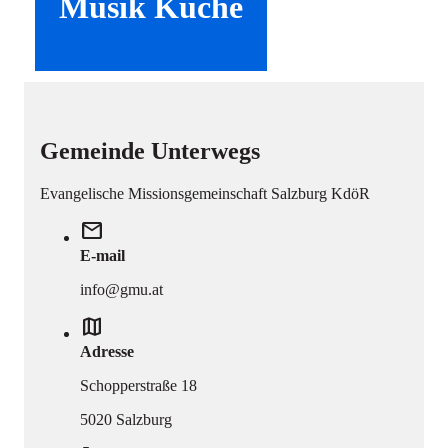
Musik Küche
Gemeinde Unterwegs
Evangelische Missionsgemeinschaft Salzburg KdöR
mail
E-mail
info@gmu.at
map
Adresse
Schopperstraße 18
5020 Salzburg