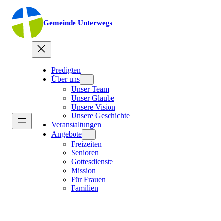
Gemeinde Unterwegs
Predigten
Über uns
Unser Team
Unser Glaube
Unsere Vision
Unsere Geschichte
Veranstaltungen
Angebote
Freizeiten
Senioren
Gottesdienste
Mission
Für Frauen
Familien