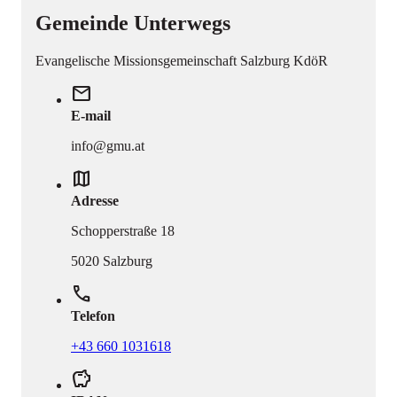
Gemeinde Unterwegs
Evangelische Missionsgemeinschaft Salzburg KdöR
mail
E-mail
info@gmu.at
map
Adresse
Schopperstraße 18
5020 Salzburg
phone
Telefon
+43 660 1031618
savings