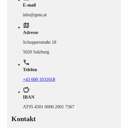
E-mail
info@gmu.at
map
Adresse
Schopperstraße 18
5020 Salzburg
phone
Telefon
+43 660 1031618
savings
IBAN
AT95 4501 0000 2001 7367
Kontakt