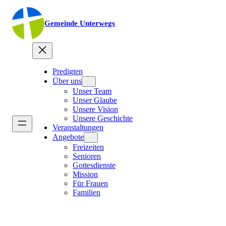
Gemeinde Unterwegs
Predigten
Über uns
Unser Team
Unser Glaube
Unsere Vision
Unsere Geschichte
Veranstaltungen
Angebote
Freizeiten
Senioren
Gottesdienste
Mission
Für Frauen
Familien