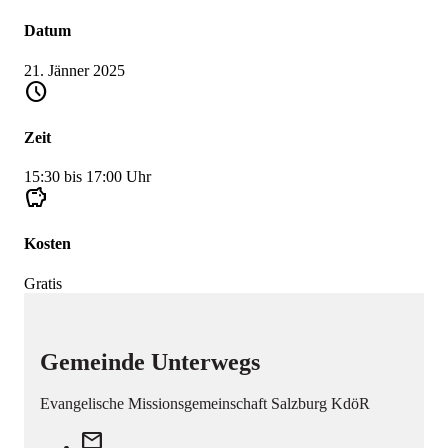
Datum
21. Jänner 2025
schedule
Zeit
15:30 bis 17:00 Uhr
savings
Kosten
Gratis
Gemeinde Unterwegs
Evangelische Missionsgemeinschaft Salzburg KdöR
mail