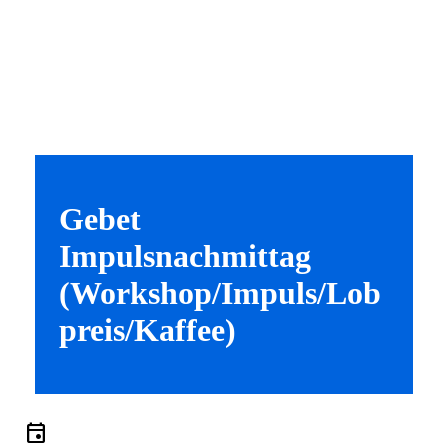
Gebet
Impulsnachmittag
(Workshop/Impuls/Lob
preis/Kaffee)
event