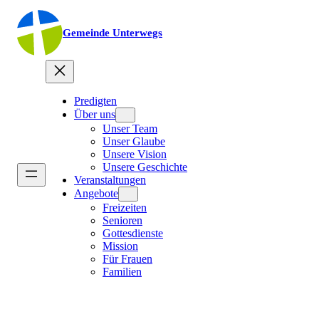
Gemeinde Unterwegs
Predigten
Über uns
Unser Team
Unser Glaube
Unsere Vision
Unsere Geschichte
Veranstaltungen
Angebote
Freizeiten
Senioren
Gottesdienste
Mission
Für Frauen
Familien