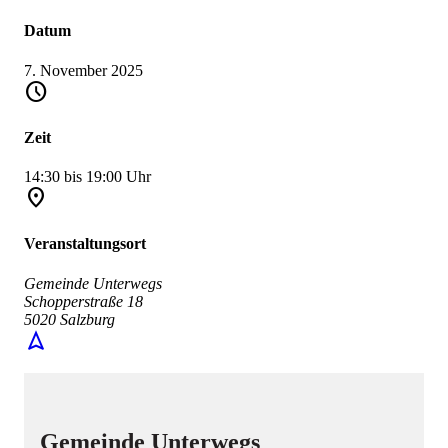
Datum
7. November 2025
schedule
Zeit
14:30 bis 19:00 Uhr
place
Veranstaltungsort
Gemeinde Unterwegs
Schopperstraße 18
5020 Salzburg
navigation
Gemeinde Unterwegs