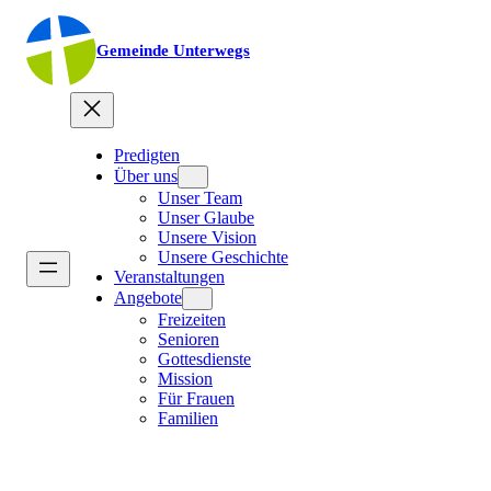
Gemeinde Unterwegs
Predigten
Über uns
Unser Team
Unser Glaube
Unsere Vision
Unsere Geschichte
Veranstaltungen
Angebote
Freizeiten
Senioren
Gottesdienste
Mission
Für Frauen
Familien