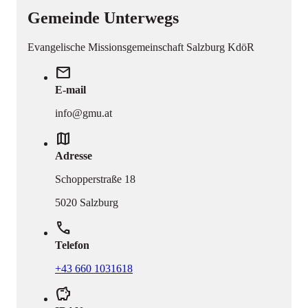
Gemeinde Unterwegs
Evangelische Missionsgemeinschaft Salzburg KdöR
mail
E-mail
info@gmu.at
map
Adresse
Schopperstraße 18
5020 Salzburg
phone
Telefon
+43 660 1031618
savings