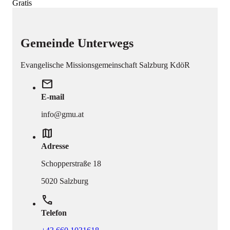
Gratis
Gemeinde Unterwegs
Evangelische Missionsgemeinschaft Salzburg KdöR
mail
E-mail
info@gmu.at
map
Adresse
Schopperstraße 18
5020 Salzburg
phone
Telefon