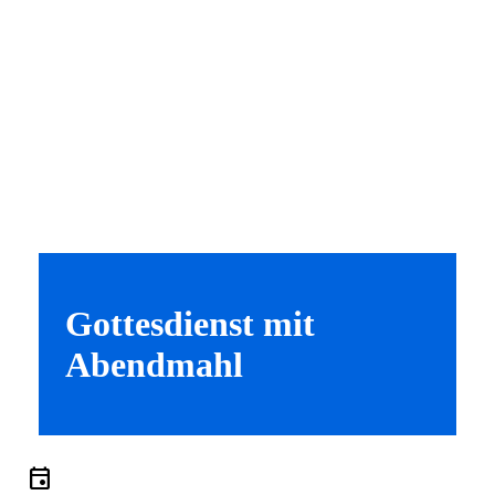
Gottesdienst mit
Abendmahl
event