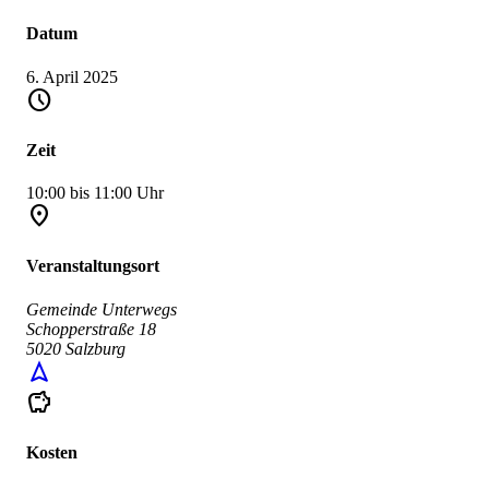
Datum
6. April 2025
schedule
Zeit
10:00 bis 11:00 Uhr
place
Veranstaltungsort
Gemeinde Unterwegs
Schopperstraße 18
5020 Salzburg
navigation
savings
Kosten