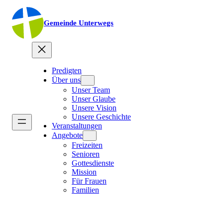
Gemeinde Unterwegs
Predigten
Über uns
Unser Team
Unser Glaube
Unsere Vision
Unsere Geschichte
Veranstaltungen
Angebote
Freizeiten
Senioren
Gottesdienste
Mission
Für Frauen
Familien