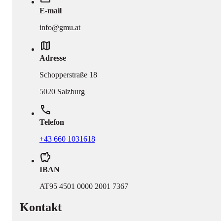
E-mail
info@gmu.at
map
Adresse
Schopperstraße 18
5020 Salzburg
phone
Telefon
+43 660 1031618
savings
IBAN
AT95 4501 0000 2001 7367
Kontakt