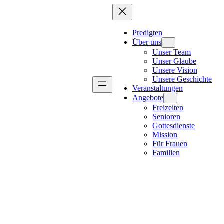
Predigten
Über uns
Unser Team
Unser Glaube
Unsere Vision
Unsere Geschichte
Veranstaltungen
Angebote
Freizeiten
Senioren
Gottesdienste
Mission
Für Frauen
Familien