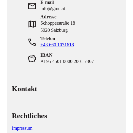
E-mail
mail
info@gmu.at
Adresse
map
Schopperstraße 18
5020 Salzburg
Telefon
phone
+43 660 1031618
IBAN
savings
AT95 4501 0000 2001 7367
Kontakt
Rechtliches
Impressum