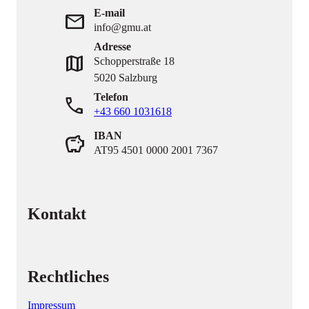
E-mail
mail
info@gmu.at
Adresse
map
Schopperstraße 18
5020 Salzburg
Telefon
phone
+43 660 1031618
IBAN
savings
AT95 4501 0000 2001 7367
Kontakt
Rechtliches
Impressum