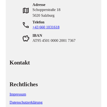
Adresse
map
Schopperstraße 18
5020 Salzburg
Telefon
phone
+43 660 1031618
IBAN
savings
AT95 4501 0000 2001 7367
Kontakt
Rechtliches
Impressum
Datenschutzerklärung