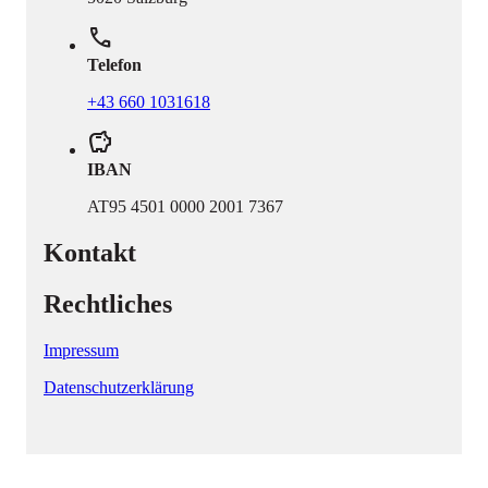
phone
Telefon
+43 660 1031618
savings
IBAN
AT95 4501 0000 2001 7367
Kontakt
Rechtliches
Impressum
Datenschutzerklärung