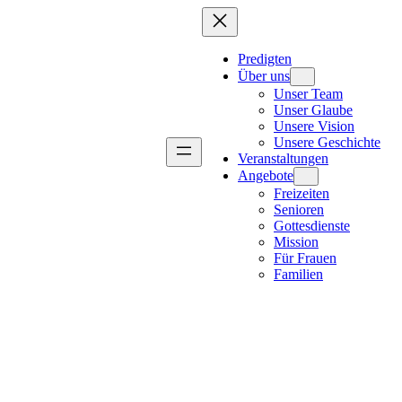
Predigten
Über uns
Unser Team
Unser Glaube
Unsere Vision
Unsere Geschichte
Veranstaltungen
Angebote
Freizeiten
Senioren
Gottesdienste
Mission
Für Frauen
Familien