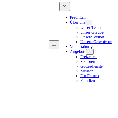
Predigten
Über uns
Unser Team
Unser Glaube
Unsere Vision
Unsere Geschichte
Veranstaltungen
Angebote
Freizeiten
Senioren
Gottesdienste
Mission
Für Frauen
Familien