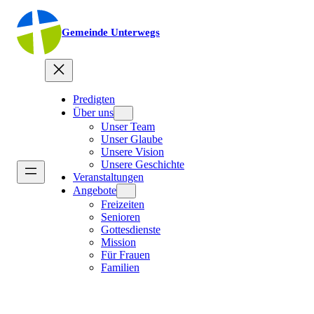
Gemeinde Unterwegs
Predigten
Über uns
Unser Team
Unser Glaube
Unsere Vision
Unsere Geschichte
Veranstaltungen
Angebote
Freizeiten
Senioren
Gottesdienste
Mission
Für Frauen
Familien