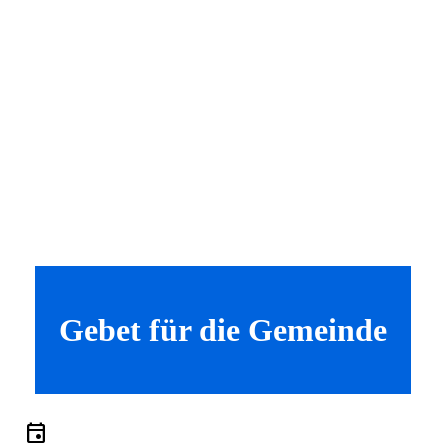
Gebet für die Gemeinde
event