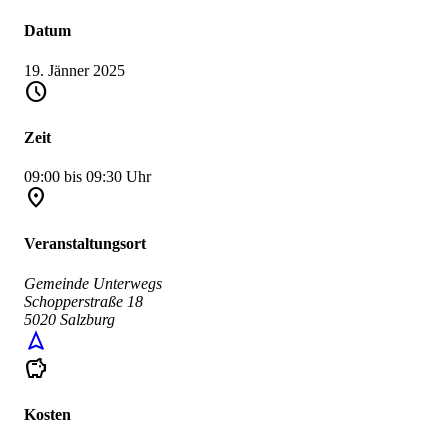
Datum
19. Jänner 2025
schedule
Zeit
09:00 bis 09:30 Uhr
place
Veranstaltungsort
Gemeinde Unterwegs
Schopperstraße 18
5020 Salzburg
navigation
savings
Kosten