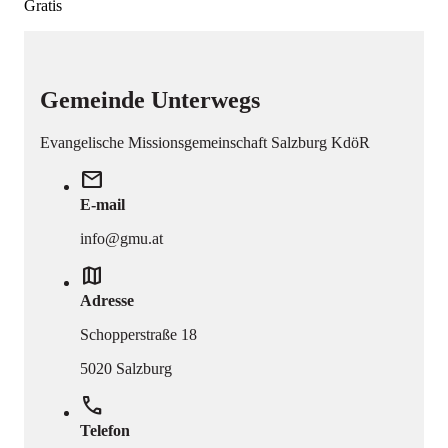
Gratis
Gemeinde Unterwegs
Evangelische Missionsgemeinschaft Salzburg KdöR
mail
E-mail
info@gmu.at
map
Adresse
Schopperstraße 18
5020 Salzburg
phone
Telefon