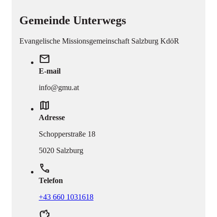
Gemeinde Unterwegs
Evangelische Missionsgemeinschaft Salzburg KdöR
mail
E-mail
info@gmu.at
map
Adresse
Schopperstraße 18
5020 Salzburg
phone
Telefon
+43 660 1031618
savings