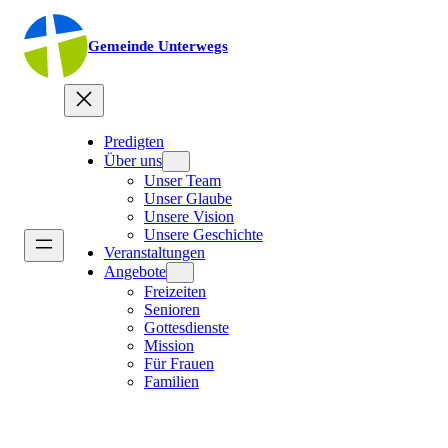
Gemeinde Unterwegs
Predigten
Über uns
Unser Team
Unser Glaube
Unsere Vision
Unsere Geschichte
Veranstaltungen
Angebote
Freizeiten
Senioren
Gottesdienste
Mission
Für Frauen
Familien