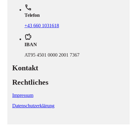
phone
Telefon
+43 660 1031618
savings
IBAN
AT95 4501 0000 2001 7367
Kontakt
Rechtliches
Impressum
Datenschutzerklärung