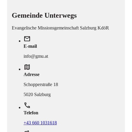
Gemeinde Unterwegs
Evangelische Missionsgemeinschaft Salzburg KdöR
mail
E-mail
info@gmu.at
map
Adresse
Schopperstraße 18
5020 Salzburg
phone
Telefon
+43 660 1031618