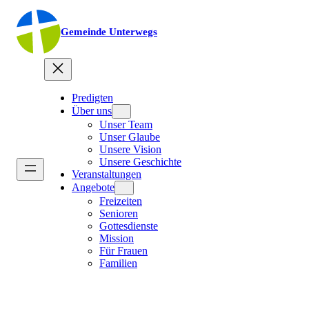
Gemeinde Unterwegs
Predigten
Über uns
Unser Team
Unser Glaube
Unsere Vision
Unsere Geschichte
Veranstaltungen
Angebote
Freizeiten
Senioren
Gottesdienste
Mission
Für Frauen
Familien