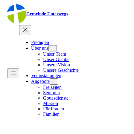
Gemeinde Unterwegs
Predigten
Über uns
Unser Team
Unser Glaube
Unsere Vision
Unsere Geschichte
Veranstaltungen
Angebote
Freizeiten
Senioren
Gottesdienste
Mission
Für Frauen
Familien