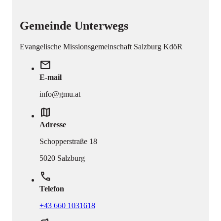
Gemeinde Unterwegs
Evangelische Missionsgemeinschaft Salzburg KdöR
mail
E-mail
info@gmu.at
map
Adresse
Schopperstraße 18
5020 Salzburg
phone
Telefon
+43 660 1031618