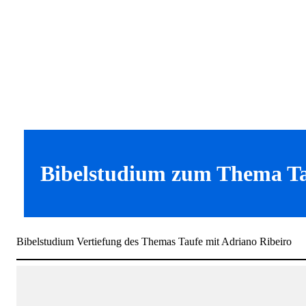
Bibelstudium zum Thema T
Bibelstudium Vertiefung des Themas Taufe mit Adriano Ribeiro