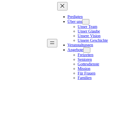
Predigten
Über uns
Unser Team
Unser Glaube
Unsere Vision
Unsere Geschichte
Veranstaltungen
Angebote
Freizeiten
Senioren
Gottesdienste
Mission
Für Frauen
Familien