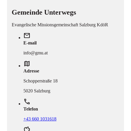
Gemeinde Unterwegs
Evangelische Missionsgemeinschaft Salzburg KdöR
mail
E-mail
info@gmu.at
map
Adresse
Schopperstraße 18
5020 Salzburg
phone
Telefon
+43 660 1031618
savings