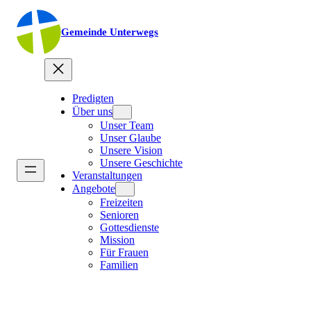
Gemeinde Unterwegs
Predigten
Über uns
Unser Team
Unser Glaube
Unsere Vision
Unsere Geschichte
Veranstaltungen
Angebote
Freizeiten
Senioren
Gottesdienste
Mission
Für Frauen
Familien