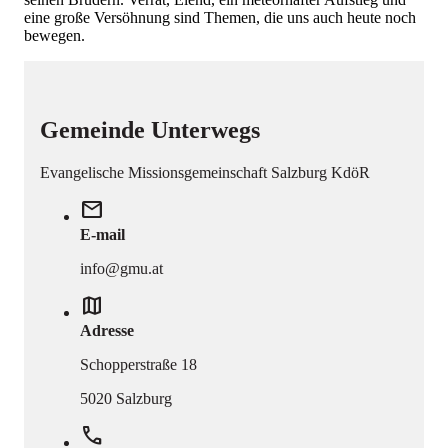
eine große Versöhnung sind Themen, die uns auch heute noch
bewegen.
Gemeinde Unterwegs
Evangelische Missionsgemeinschaft Salzburg KdöR
mail
E-mail
info@gmu.at
map
Adresse
Schopperstraße 18
5020 Salzburg
phone