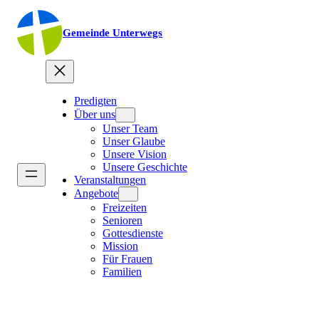
Gemeinde Unterwegs
Predigten
Über uns
Unser Team
Unser Glaube
Unsere Vision
Unsere Geschichte
Veranstaltungen
Angebote
Freizeiten
Senioren
Gottesdienste
Mission
Für Frauen
Familien