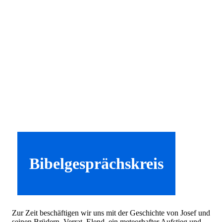
Bibelgesprächskreis
Zur Zeit beschäftigen wir uns mit der Geschichte von Josef und
seinen Brüdern. Verrat, Elend, ein meteorhafter Aufstieg und