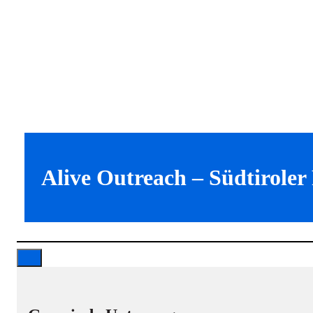
Alive Outreach – Südtirole