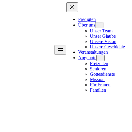
Predigten
Über uns
Unser Team
Unser Glaube
Unsere Vision
Unsere Geschichte
Veranstaltungen
Angebote
Freizeiten
Senioren
Gottesdienste
Mission
Für Frauen
Familien