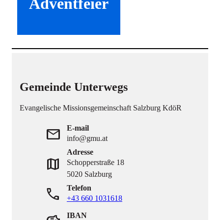
Adventfeier
Gemeinde Unterwegs
Evangelische Missionsgemeinschaft Salzburg KdöR
E-mail
mail
info@gmu.at
Adresse
map
Schopperstraße 18
5020 Salzburg
Telefon
phone
+43 660 1031618
IBAN